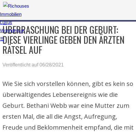
Immobilien
Luxus
ÜBERRASCHUNG BEI DER GEBURT:
Wohndesign
DIESE VIERLINGE GEBEN DEN ÄRZTEN
☰
RÄTSEL AUF
Veröffentlicht auf 06/28/2021
Wie Sie sich vorstellen können, gibt es kein so
überwältigendes Lebensereignis wie die
Geburt. Bethani Webb war eine Mutter zum
ersten Mal, die all die Angst, Aufregung,
Freude und Beklommenheit empfand, die mit